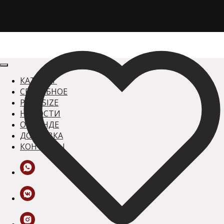
Позвольте себе больше с сервисом
КАТАЛОГ
СВАДЕБНОЕ
PLUS SIZE
НОВОСТИ
О БРЕНДЕ
ДОСТАВКА
КОНТАКТЫ