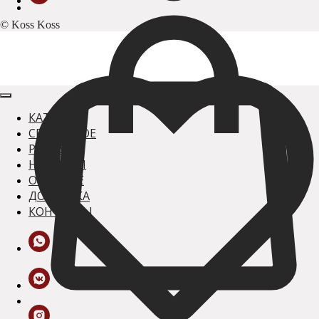
© Koss Koss
КАТАЛОГ
СВАДЕБНОЕ
PLUS SIZE
НОВОСТИ
О БРЕНДЕ
ДОСТАВКА
КОНТАКТЫ