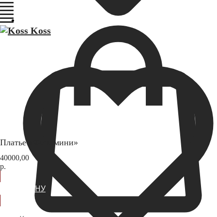
Платье «Фата мини»
40000,00
р.
В КОРЗИНУ