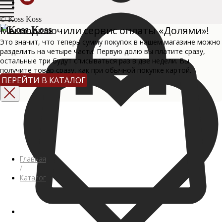
© Koss Koss
Мы подключили сервис оплаты «Долями»!
Это значит, что теперь сумму покупок в нашем магазине можно
разделить на четыре части. Первую долю вы платите сразу,
остальные три будут списываться раз в две недели. Вы
получите товар сразу, как при обычной покупке картой.
ПЕРЕЙТИ В КАТАЛОГ
Главная
/
Каталог