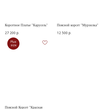
Корсетное Платье "Карусель"
Поясной корсет "Мурзилка"
27 200
р.
12 500
р.
Plus
size
Поясной Корсет "Красная