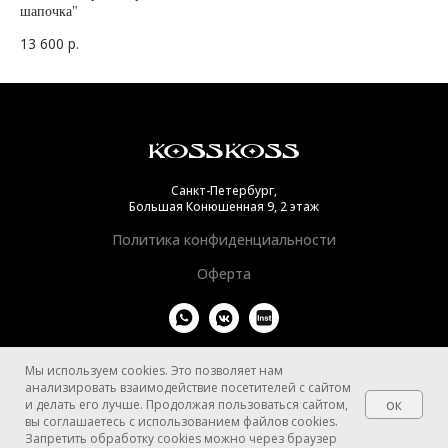
шапочка"
13 600
р.
Санкт-Петербург,
Большая Конюшенная 9, 2 этаж
Политика конфиденциальности
Оферта
Мы используем cookies. Это позволяет нам
анализировать взаимодействие посетителей с сайтом
ок
и делать его лучше. Продолжая пользоваться сайтом,
вы соглашаетесь с использованием файлов cookies.
Tilda
Made on
Запретить обработку cookies можно через браузер