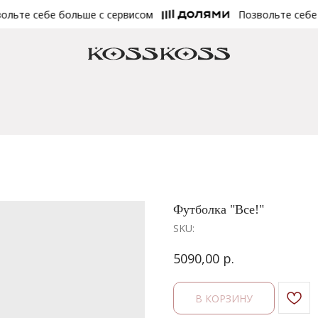
те себе больше с сервисом
Позвольте себе бо
Футболка "Все!"
SKU:
р.
5090,00
В КОРЗИНУ