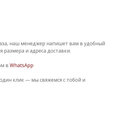
аза, наш менеджер напишет вам в удобный
я размера и адреса доставки.
ам в
WhatsApp
один клик — мы свяжемся с тобой и