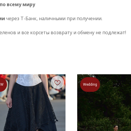
по всему миру
ми
через Т-Банк, наличными при получении.
беленов и все корсеты возврату и обмену не подлежат!
EW
Wedding