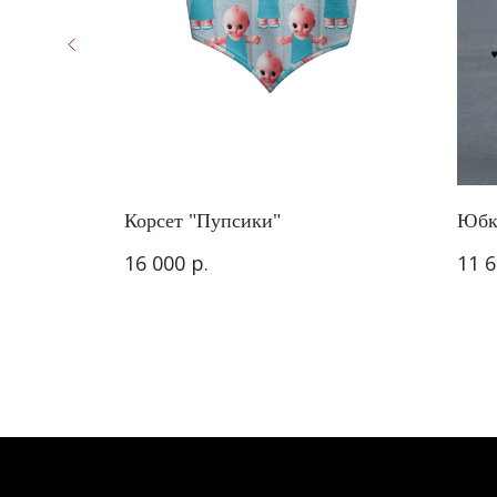
ибинский
Корсет "Пупсики"
Юбк
р.
16 000
11 