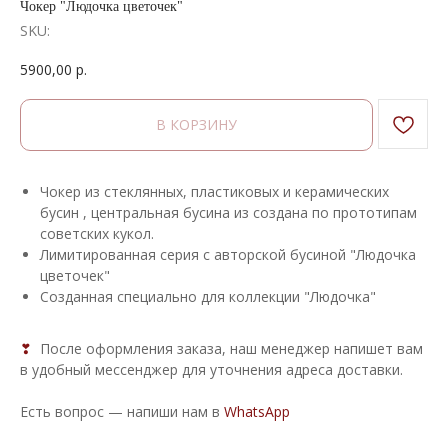
Чокер "Людочка цветочек"
SKU:
5900,00
р.
В КОРЗИНУ
Чокер из стеклянных, пластиковых и керамических
бусин , центральная бусина из создана по прототипам
советских кукол.
Лимитированная серия с авторской бусиной "Людочка
цветочек"
Созданная специально для коллекции "Людочка"
❣
После оформления заказа, наш менеджер напишет вам
в удобный мессенджер для уточнения адреса доставки.
Есть вопрос — напиши нам в
WhatsApp