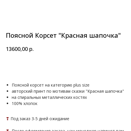
Поясной Корсет "Красная шапочка"
р.
13600,00
В КОРЗИНУ
Поясной корсет на категорию plus size
авторский принт по мотивам сказки "Красная шапочка"
на спиральных металлических костях
100% хлопок
❣
Под заказ 3-5 дней ожидание
❣
После оформления заказа, наш менеджер напишет вам