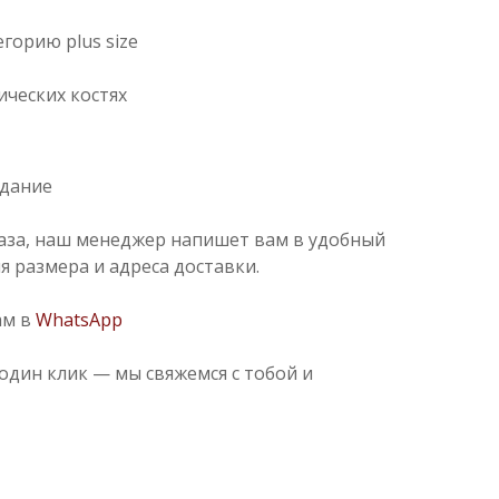
горию plus size
ических костях
идание
аза, наш менеджер напишет вам в удобный
я размера и адреса доставки.
ам в
WhatsApp
один клик — мы свяжемся с тобой и