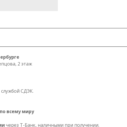
тербурге
епцова, 2 этаж
 службой СДЭК.
по всему миру
ми
через Т-Банк, наличными при получении.