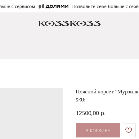
ше с сервисом
Позвольте себе больше с сервис
Поясной корсет "Мурзилк
SKU:
р.
12500,00
В КОРЗИНУ