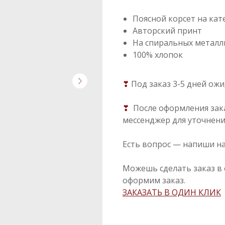
Поясной корсет на кате
Авторский принт
На спиральных металл
100% хлопок
❣
Под заказ 3-5 дней ож
❣
После оформления зак
мессенджер для уточнени
Есть вопрос — напиши н
Можешь сделать заказ в 
оформим заказ.
ЗАКАЗАТЬ В ОДИН КЛИК